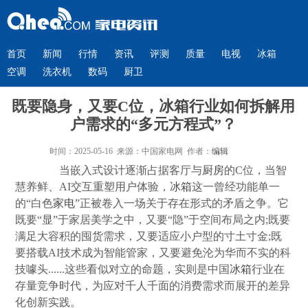
首页
新闻
行情
资讯
评测
质量
电视
冰箱
空调
洗衣机
数码
厨卫
既要隐身，又要C位，冰箱行业如何拆解用
户需求的“多元方程式”？
时间：2025-05-16 来源：中国家电网 作者：
编辑
当嵌入式设计逐渐占据客厅与
厨房
的C位，当智
慧养鲜、AI交互重塑用户体验，
冰箱
这一曾经功能单一
的“白色
家电
”正被卷入一场关于存在形式的矛盾之争。它
既要“显”于家居美学之中，又要“隐”于空间布局之内;既要
满足大容积的囤货需求，又要适应小户型的寸土寸金;既
要搭载AI技术成为智能管家，又要避免沦为华而不实的科
技噱头......这些看似对立的命题，实则是中国
冰箱
行业在
存量竞争时代，为应对千人千面的消费需求而展开的差异
化创新实践。