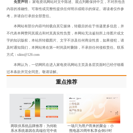
免责声明：
家电资讯网站对文中陈述、观点判断保持中立，不对所包含
内容的准确性、可靠性或完整性提供任何明示或暗示的保证。请读者仅作参
考，并请自行承担全部责任。
本网站有部分内容均转载自其它媒体，转载目的在于传递更多信息，并
不代表本网赞同其观点和对其真实性负责，本网站无法鉴别所上传图片或文
字的知识版权，本站所转载图片、文字不涉及任何商业性质，如果侵犯，请
及时通知我们，本网站将在第一时间及时删除，不承担任何侵权责任。联系
方式：sikto@126.com
本网认为，一切网民在进入家电资讯网站主页及各层页面时已经仔细看
过本条款并完全同意。敬请谅解。
重点推荐
两联供系统品牌推荐：为何欧
一场只为用户而来的聚会：小
系水系统基因在高端住宅中依
熊电器20周年私享会倒计时