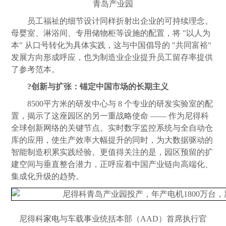
青岛产业园
员工福祉的细节设计同样折射出企业的可持续理念。
母婴室、淋浴间、专用储物柜等设施的配置，将 "以人为
本" 从口号转化为具体实践，这与中国倡导的 "共同富裕"
发展方向形成呼应，也为制造业企业提升员工留存率提供
了参考范本。
?创新与扩张：锚定中国市场的长期主义
8500平方米的研发中心与 8 个专业的研发实验室的配
置，揭示了这座园区的另一重战略使命 ―― 作为尼得科
全球创新网络的关键节点。实时数字监控系统与全自动仓
库的应用，使生产效率大幅提升的同时，为大数据驱动的
智能制造积累实践经验。更值得关注的是，园区预留的扩
建空间与垂直整合潜力，正呼应着中国产业链向高端化、
集成化升级的趋势。
尼得科
家电
与车载事业统括本部（AAD）首席执行官