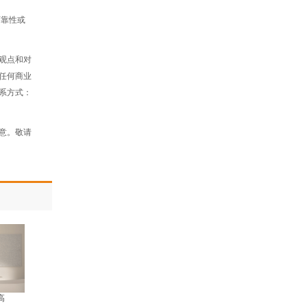
可靠性或
观点和对
任何商业
系方式：
意。敬请
高