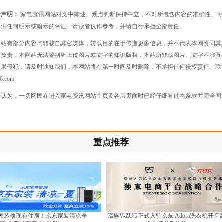
责声明：
家电资讯网站对文中陈述、观点判断保持中立，不对所包含内容的准确性、
提供任何明示或暗示的保证。请读者仅作参考，并请自行承担全部责任。
网站有部分内容均转载自其它媒体，转载目的在于传递更多信息，并不代表本网赞同其
性负责，本网站无法鉴别所上传图片或文字的知识版权，本站所转载图片、文字不涉及
如果侵犯，请及时通知我们，本网站将在第一时间及时删除，不承担任何侵权责任。联
26.com
网认为，一切网民在进入家电资讯网站主页及各层页面时已经仔细看过本条款并完全同
重点推荐
民装修现有住房！京东家装清凉季
瑞族V-ZUG正式入驻京东 Adora洗衣机开启