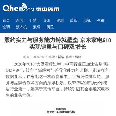
首页
新闻
行情
资讯
评测
质量
电视
冰箱
空调
洗衣机
数码
厨卫
履约实力与服务能力铸就壁垒 京东家电618
实现销量与口碑双增长
时间：2026-06-13 来源：
网络
作者：
编辑
2026年“618”大促赛程过半，电商行业正加速告别“唯
GMV论”，转向全域经营与差异化能力的比拼。艾瑞咨询
数据显示，在
家电
这一核心赛道中，京东凭借供应链、服
务与品牌合作等方面的深厚积累，以52.7%的市场份额稳
居行业第一，远高于其他平台，持续巩固其全渠道
家电
零
售的龙头地位。