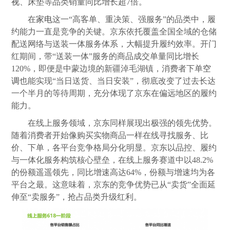
视
、床垫等品类销量同比增长超7倍。
在
家电
这一“高客单、重决策、强服务”的品类中，履
约能力一直是竞争的关键。京东依托覆盖全国全域的仓储
配送网络与送装一体服务体系，大幅提升履约效率。开门
红期间，带“送装一体”服务的商品成交单量同比增长
120%，即便是中蒙边境的新疆淖毛湖镇，消费者下单
空
调
也能实现“当日送货、当日安装”，彻底改变了过去长达
一个半月的等待周期，充分体现了京东在偏远地区的履约
能力。
在线上服务领域，京东同样展现出极强的领先优势。
随着消费者开始像购买实物商品一样在线寻找服务、比
价、下单，各平台竞争格局分化明显。京东以品控、履约
与一体化服务构筑核心壁垒，在线上服务赛道中以48.2%
的份额遥遥领先，同比增速高达64%，份额与增速均为各
平台之最。这意味着，京东的竞争优势已从“卖货”全面延
伸至“卖服务”，抢占品类升级红利。