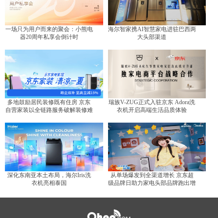
一场只为用户而来的聚会：小熊电
海尔智家携AI智慧家电进驻巴西两
器20周年私享会倒计时
大头部渠道
多地鼓励居民装修既有住房 京东
瑞族V-ZUG正式入驻京东 Adora洗
自营家装以全链路服务破解装修难
衣机开启高端生活品质体验
题
深化东南亚本土布局，海尔Iris洗
从单场爆发到全渠道增长 京东超
衣机亮相泰国
级品牌日助力家电头部品牌跑出增
长曲线