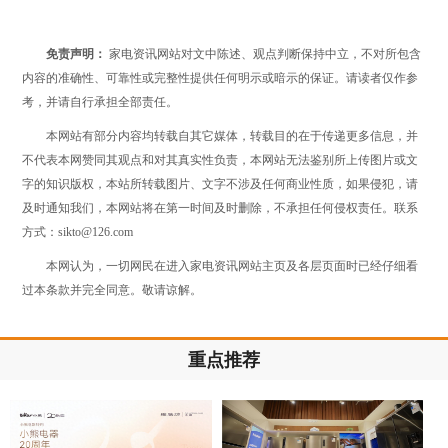
免责声明：
家电资讯网站对文中陈述、观点判断保持中立，不对所包含
内容的准确性、可靠性或完整性提供任何明示或暗示的保证。请读者仅作参
考，并请自行承担全部责任。
本网站有部分内容均转载自其它媒体，转载目的在于传递更多信息，并
不代表本网赞同其观点和对其真实性负责，本网站无法鉴别所上传图片或文
字的知识版权，本站所转载图片、文字不涉及任何商业性质，如果侵犯，请
及时通知我们，本网站将在第一时间及时删除，不承担任何侵权责任。联系
方式：sikto@126.com
本网认为，一切网民在进入家电资讯网站主页及各层页面时已经仔细看
过本条款并完全同意。敬请谅解。
重点推荐