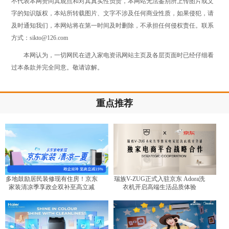
不代表本网赞同其观点和对其真实性负责，本网站无法鉴别所上传图片或文
字的知识版权，本站所转载图片、文字不涉及任何商业性质，如果侵犯，请
及时通知我们，本网站将在第一时间及时删除，不承担任何侵权责任。联系
方式：sikto@126.com
本网认为，一切网民在进入家电资讯网站主页及各层页面时已经仔细看
过本条款并完全同意。敬请谅解。
重点推荐
多地鼓励居民装修现有住房！京东
瑞族V-ZUG正式入驻京东 Adora洗
家装清凉季享政企双补至高立减
衣机开启高端生活品质体验
15%